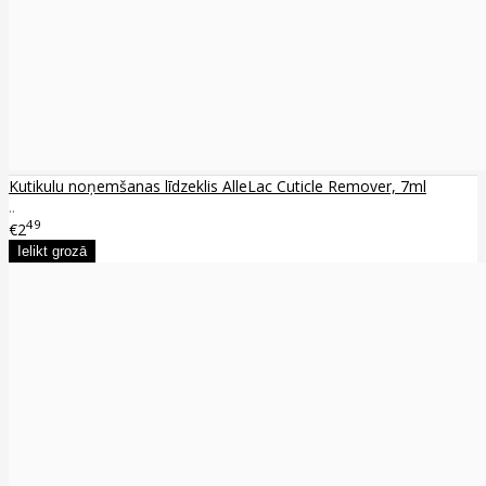
Kutikulu noņemšanas līdzeklis AlleLac Cuticle Remover, 7ml
..
49
€2