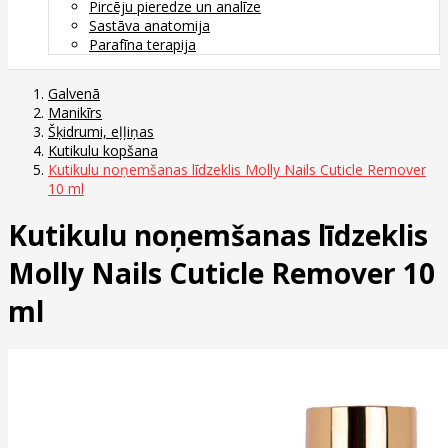
Pircēju pieredze un analīze
Sastāva anatomija
Parafīna terapija
Galvenā
Manikīrs
Šķidrumi, eļļiņas
Kutikulu kopšana
Kutikulu noņemšanas līdzeklis Molly Nails Cuticle Remover
10 ml
Kutikulu noņemšanas līdzeklis
Molly Nails Cuticle Remover 10
ml