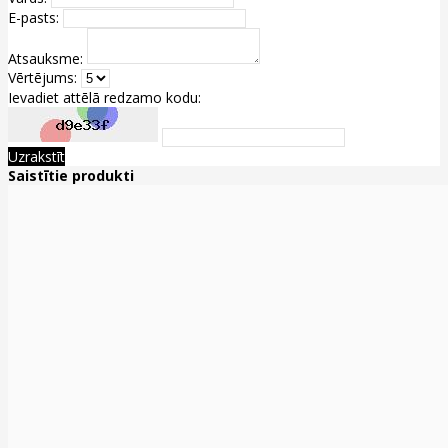
E-pasts:
Atsauksme:
Vērtējums:
Ievadiet attēlā redzamo kodu:
Uzrakstīt
Saistītie produkti