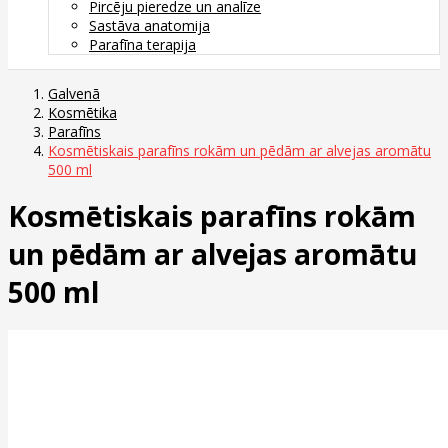
Pircēju pieredze un analīze
Sastāva anatomija
Parafīna terapija
Galvenā
Kosmētika
Parafīns
Kosmētiskais parafīns rokām un pēdām ar alvejas aromātu
500 ml
Kosmētiskais parafīns rokām
un pēdām ar alvejas aromātu
500 ml