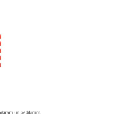
ikīram un pedikīram.