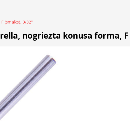
 F (smalks), 3/32"
ella, nogriezta konusa forma, F 