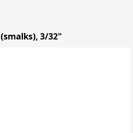
(smalks), 3/32"