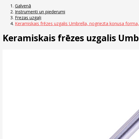
Galvenā
Instrumenti un piederumi
Frezas uzgaļi
Keramiskais frēzes uzgalis Umbrella, nogriezta konusa forma,
Keramiskais frēzes uzgalis Umbr