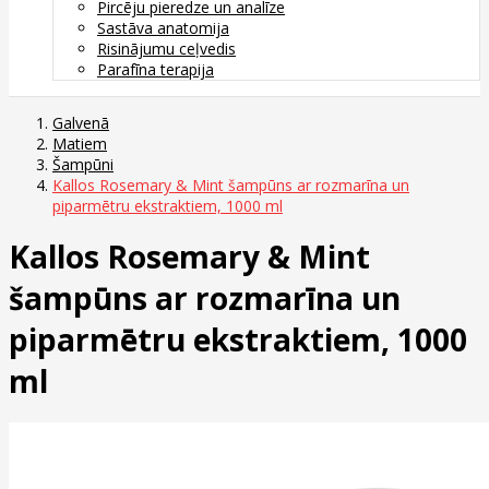
Pircēju pieredze un analīze
Sastāva anatomija
Risinājumu ceļvedis
Parafīna terapija
Galvenā
Matiem
Šampūni
Kallos Rosemary & Mint šampūns ar rozmarīna un
piparmētru ekstraktiem, 1000 ml
Kallos Rosemary & Mint
šampūns ar rozmarīna un
piparmētru ekstraktiem, 1000
ml