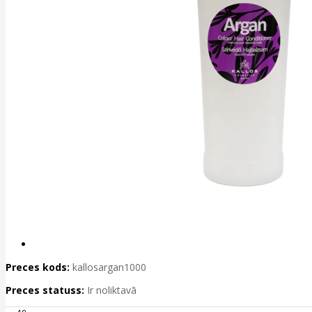
Preces kods:
kallosargan1000
Preces statuss:
Ir noliktavā