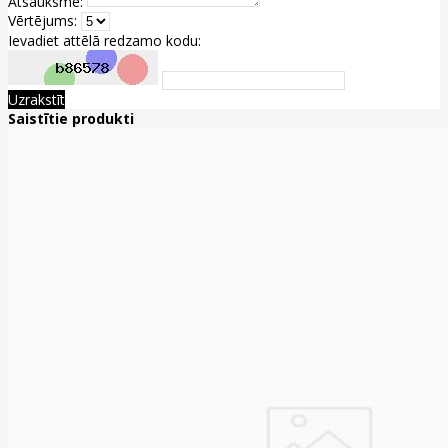
Atsauksme:
Vērtējums:
Ievadiet attēlā redzamo kodu:
Uzrakstīt
Saistītie produkti