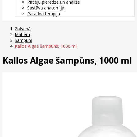
Pircēju pieredze un analīze
Sastāva anatomija
Parafīna terapija
Galvenā
Matiem
Šampūni
Kallos Algae šampūns, 1000 ml
Kallos Algae šampūns, 1000 ml