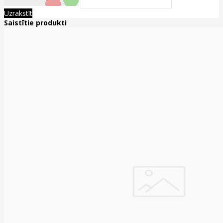
Uzrakstīt
Saistītie produkti