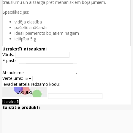
trauslumu un aizsargā pret mehāniskiem bojājumiem.
Specifikācijas:
vidēja elastība
pašizlīdzināšanās
ideāli piemērots bojātiem nagiem
ietilpība 5 g
Uzrakstīt atsauksmi
Vārds:
E-pasts:
Atsauksme:
Vērtējums:
Ievadiet attēlā redzamo kodu:
Uzrakstīt
Saistītie produkti