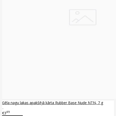
Gēla nagu lakas apakšējā kārta Rubber Base Nude NTN, 7 g
..
49
€3