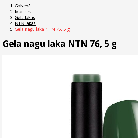
Galvenā
Manikīrs
Gēla lakas
NTN lakas
Gela nagu laka NTN 76, 5 g
Gela nagu laka NTN 76, 5 g