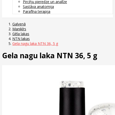
Pircēju pieredze un analīze
Sastāva anatomija
Parafīna terapija
Galvenā
Manikīrs
Gēla lakas
NTN lakas
Gela nagu laka NTN 36, 5 g
Gela nagu laka NTN 36, 5 g