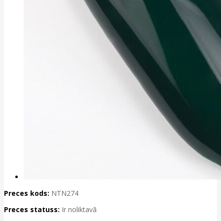
Preces kods:
NTN274
Preces statuss:
Ir noliktavā