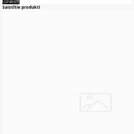
Uzrakstīt
Saistītie produkti