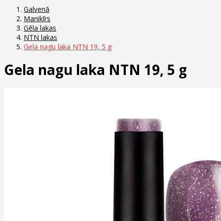
Galvenā
Manikīrs
Gēla lakas
NTN lakas
Gela nagu laka NTN 19, 5 g
Gela nagu laka NTN 19, 5 g