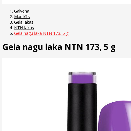
Galvenā
Manikīrs
Gēla lakas
NTN lakas
Gela nagu laka NTN 173, 5 g
Gela nagu laka NTN 173, 5 g