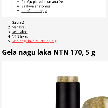
Pircēju pieredze un analīze
Sastāva anatomija
Parafīna terapija
Galvenā
Manikīrs
Gēla lakas
NTN lakas
Gela nagu laka NTN 170, 5 g
Gela nagu laka NTN 170, 5 g