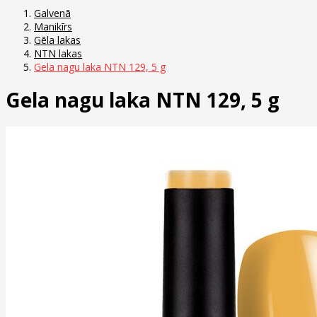
Galvenā
Manikīrs
Gēla lakas
NTN lakas
Gela nagu laka NTN 129, 5 g
Gela nagu laka NTN 129, 5 g