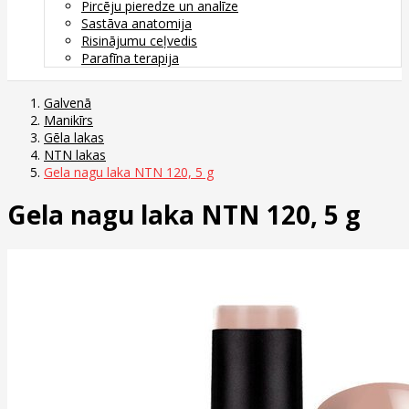
Pircēju pieredze un analīze
Sastāva anatomija
Risinājumu ceļvedis
Parafīna terapija
Galvenā
Manikīrs
Gēla lakas
NTN lakas
Gela nagu laka NTN 120, 5 g
Gela nagu laka NTN 120, 5 g