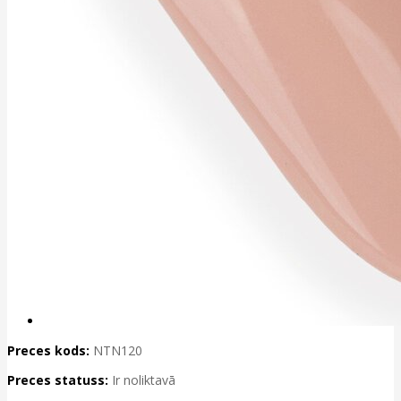
Preces kods:
NTN120
Preces statuss:
Ir noliktavā