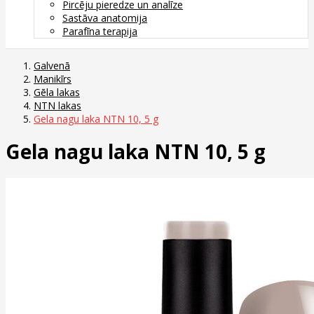
Pircēju pieredze un analīze
Sastāva anatomija
Parafīna terapija
Galvenā
Manikīrs
Gēla lakas
NTN lakas
Gela nagu laka NTN 10, 5 g
Gela nagu laka NTN 10, 5 g