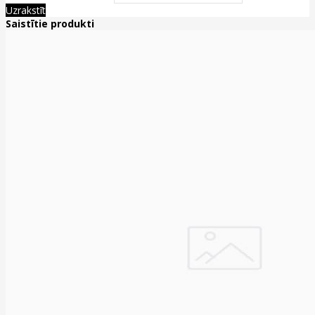
Uzrakstīt
Saistītie produkti