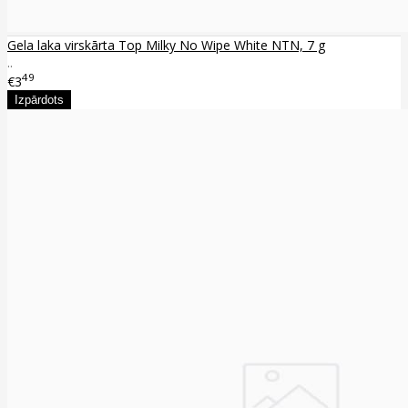
Gela laka virskārta Top Milky No Wipe White NTN, 7 g
..
49
€3