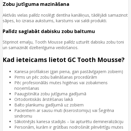
Zobu jutīguma mazināšana
Aktīvās vielas palīdz noslēgt dentīna kanāliņus, tādējādi samazinot
sāpes, ko izraisa aukstums, karstums vai saldi produkti.
Palīdz saglabāt dabisku zobu baltumu
Stiprinot emalju, Tooth Mousse palīdz uzturēt dabisku zobu toni
un samazināt dzeltenīguma veidošanos.
Kad ieteicams lietot GC Tooth Mousse?
Kariesa profilaksei (gan piena, gan pastāvīgajiem zobiem)
Pirms un pēc zobu balināšanas procedūrām
Pēc profesionālās mutes higiēnas vai zobakmens
noņemšanas
Paaugstināta zobu jutīguma gadījumā
Ortodontiskās ārstēšanas laikā
Balto plankumu gadījumā uz zobiem
Pacientiem ar sausu muti (kserostomiju) vai Šegrēna
sindromu
Sākotnējās kariesa stadijās – lai apturētu demineralizāciju
Personām, kurām ir grūtības nodrošināt pilnvērtīgu mutes