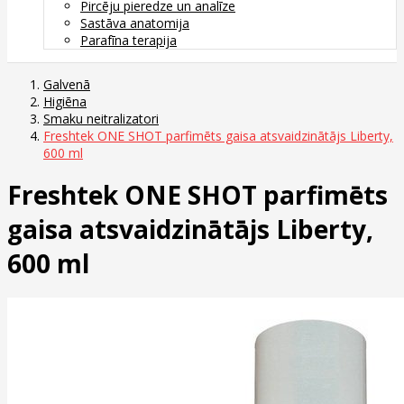
Pircēju pieredze un analīze
Sastāva anatomija
Parafīna terapija
Galvenā
Higiēna
Smaku neitralizatori
Freshtek ONE SHOT parfimēts gaisa atsvaidzinātājs Liberty,
600 ml
Freshtek ONE SHOT parfimēts
gaisa atsvaidzinātājs Liberty,
600 ml