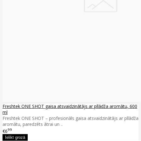
Freshtek ONE SHOT gaisa atsvaidzinātājs ar pīlādža aromātu, 600
ml
Freshtek ONE SHOT – profesionāls gaisa atsvaidzinātājs ar pīlādža
aromātu, paredzēts ātrai un ..
99
€6