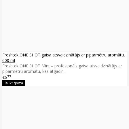
Freshtek ONE SHOT gaisa atsvaidzinātājs ar piparmētru aromātu,
600 ml
Freshtek ONE SHOT Mint – profesionāls gaisa atsvaidzinātājs ar
piparmētru aromātu, kas atgādin..
99
€6