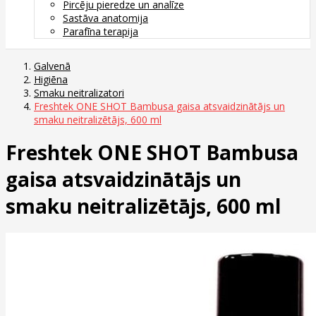
Pircēju pieredze un analīze
Sastāva anatomija
Parafīna terapija
Galvenā
Higiēna
Smaku neitralizatori
Freshtek ONE SHOT Bambusa gaisa atsvaidzinātājs un
smaku neitralizētājs, 600 ml
Freshtek ONE SHOT Bambusa
gaisa atsvaidzinātājs un
smaku neitralizētājs, 600 ml