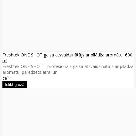
Freshtek ONE SHOT gaisa atsvaidzinātājs ar pīlādža aromātu, 600
ml
Freshtek ONE SHOT – profesionāls gaisa atsvaidzinātājs ar pīlādža
aromātu, paredzēts ātrai un ..
99
€6