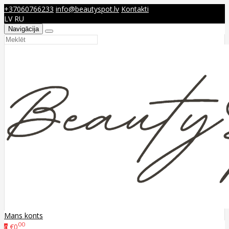
+37060766233
info@beautyspot.lv
Kontakti
LV
RU
Navigācija
Mans konts
00
€0
0