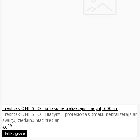
Freshtek ONE SHOT smaku neitralizētājs Hiacynt, 600 ml
Freshtek ONE SHOT Hiacynt – profesionāls smaku neitralizētājs ar
svaigu, ziedainu hiacintes ar..
99
€6