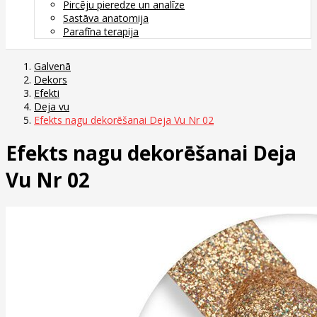
Pircēju pieredze un analīze
Sastāva anatomija
Parafīna terapija
Galvenā
Dekors
Efekti
Deja vu
Efekts nagu dekorēšanai Deja Vu Nr 02
Efekts nagu dekorēšanai Deja
Vu Nr 02