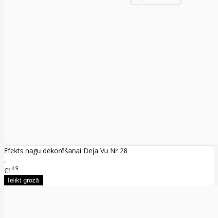
Efekts nagu dekorēšanai Deja Vu Nr 28
..
49
€1