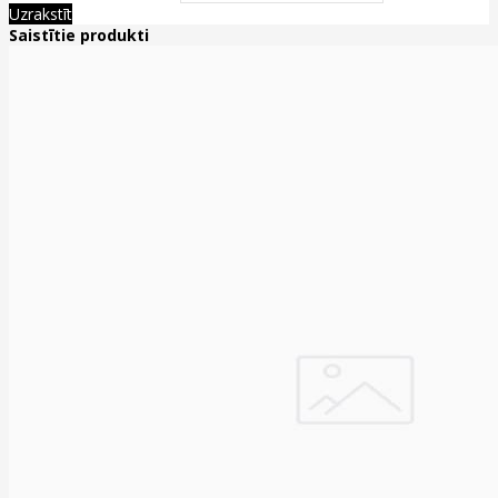
Uzrakstīt
Saistītie produkti