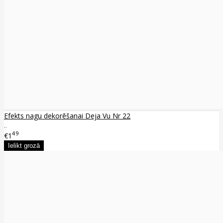
Efekts nagu dekorēšanai Deja Vu Nr 22
..
49
€1