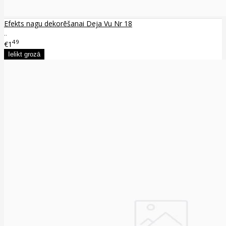
Efekts nagu dekorēšanai Deja Vu Nr 18
..
49
€1