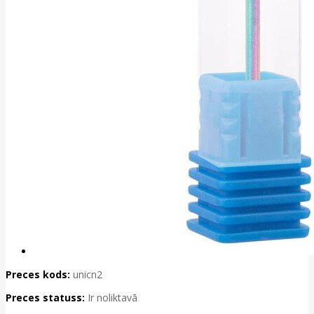
Preces kods:
unicn2
Preces statuss:
Ir noliktavā