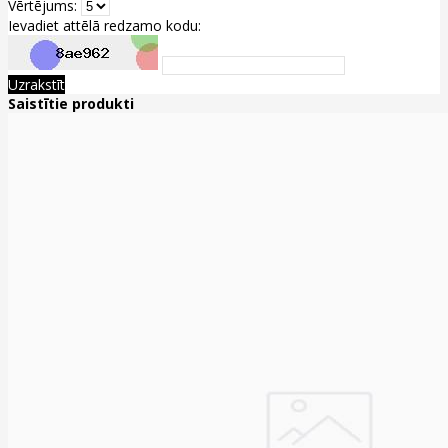
Vērtējums:
Ievadiet attēlā redzamo kodu:
Uzrakstīt
Saistītie produkti