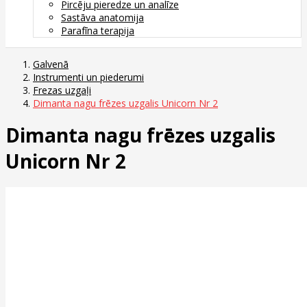
Pircēju pieredze un analīze
Sastāva anatomija
Parafīna terapija
Galvenā
Instrumenti un piederumi
Frezas uzgaļi
Dimanta nagu frēzes uzgalis Unicorn Nr 2
Dimanta nagu frēzes uzgalis
Unicorn Nr 2