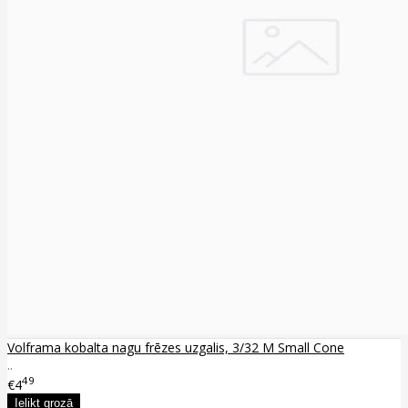
Volframa kobalta nagu frēzes uzgalis, 3/32 M Small Cone
..
49
€4