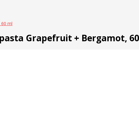
 60 ml
pasta Grapefruit + Bergamot, 6