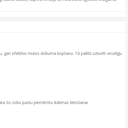
, gan efektīvu mutes dobuma kopšanu. Tā palīdz uzturēt veselīgu
ra šo zobu pastu piemērotu ikdienas lietošanai.