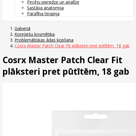
Pircēju pieredze un analīze
Sastāva anatomija
Parafīna terapija
Galvenā
Korejiešu kosmētika
Problemātiskas ādas kopšana
Cosrx Master Patch Clear Fit plāksteri pret pūtītēm, 18 gab
Cosrx Master Patch Clear Fit
plāksteri pret pūtītēm, 18 gab