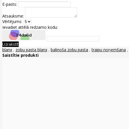
E-pasts:
Atsauksme:
Vērtējums:
Ievadiet attēlā redzamo kodu:
Uzrakstīt
blanx
,
zobu pasta blanx
,
balinoša zobu pasta
,
traipu noņemšana
Saistītie produkti