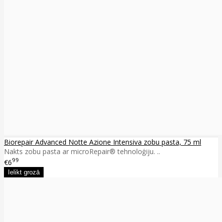
Biorepair Advanced Notte Azione Intensiva zobu pasta, 75 ml
Nakts zobu pasta ar microRepair® tehnoloģiju. ..
99
€6