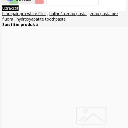
Uzrakstīt
biorepair pro white filler
,
balinoša zobu pasta
,
zobu pasta bez
fluora
,
hydroxyapatite toothpaste
Saistītie produkti