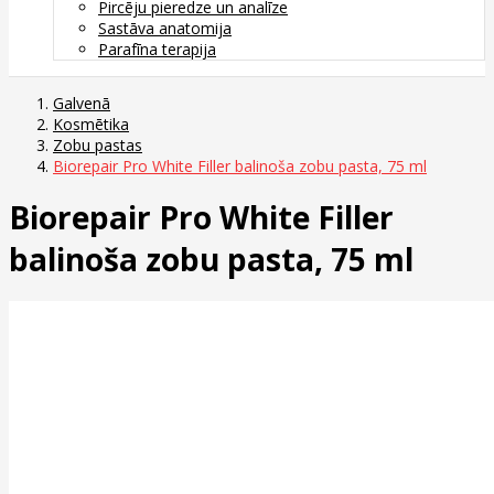
Pircēju pieredze un analīze
Sastāva anatomija
Parafīna terapija
Galvenā
Kosmētika
Zobu pastas
Biorepair Pro White Filler balinoša zobu pasta, 75 ml
Biorepair Pro White Filler
balinoša zobu pasta, 75 ml