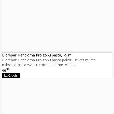
Biorepair Peribioma Pro zobu pasta, 75 ml
Biorepair Peribioma Pro zobu pasta palīdz uzturēt mutes
mikrobiotas līdzsvaru. Formula ar microRepai..
39
€6