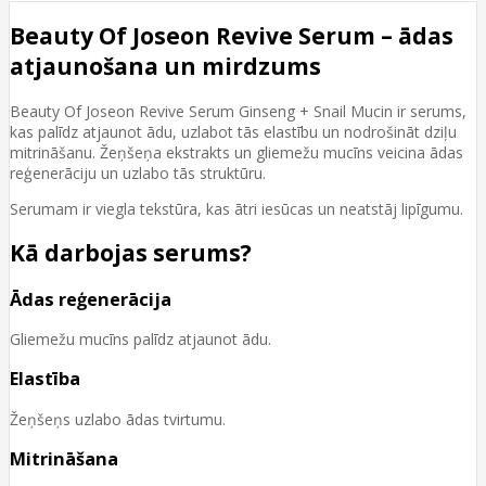
Beauty Of Joseon Revive Serum – ādas
atjaunošana un mirdzums
Beauty Of Joseon Revive Serum Ginseng + Snail Mucin ir serums,
kas palīdz atjaunot ādu, uzlabot tās elastību un nodrošināt dziļu
mitrināšanu. Žeņšeņa ekstrakts un gliemežu mucīns veicina ādas
reģenerāciju un uzlabo tās struktūru.
Serumam ir viegla tekstūra, kas ātri iesūcas un neatstāj lipīgumu.
Kā darbojas serums?
Ādas reģenerācija
Gliemežu mucīns palīdz atjaunot ādu.
Elastība
Žeņšeņs uzlabo ādas tvirtumu.
Mitrināšana