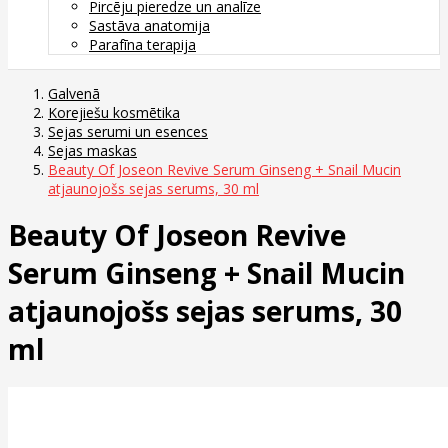
Pircēju pieredze un analīze
Sastāva anatomija
Parafīna terapija
Galvenā
Korejiešu kosmētika
Sejas serumi un esences
Sejas maskas
Beauty Of Joseon Revive Serum Ginseng + Snail Mucin
atjaunojošs sejas serums, 30 ml
Beauty Of Joseon Revive
Serum Ginseng + Snail Mucin
atjaunojošs sejas serums, 30
ml