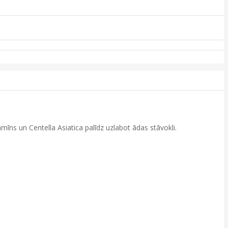
īns un Centella Asiatica palīdz uzlabot ādas stāvokli.