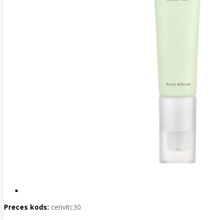
Preces kods:
cenvitc30