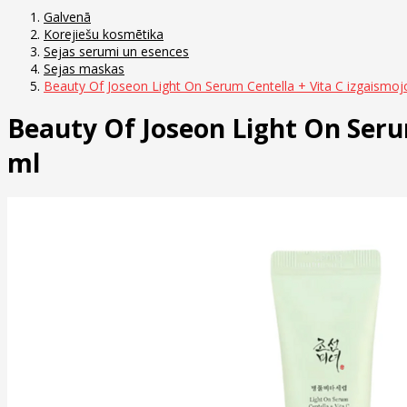
Galvenā
Korejiešu kosmētika
Sejas serumi un esences
Sejas maskas
Beauty Of Joseon Light On Serum Centella + Vita C izgaismoj
Beauty Of Joseon Light On Serum
ml