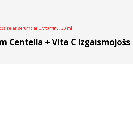
ošs sejas serums ar C vitamīnu, 30 ml
 Centella + Vita C izgaismojošs 