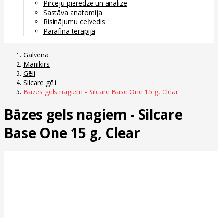
Pircēju pieredze un analīze
Sastāva anatomija
Risinājumu ceļvedis
Parafīna terapija
Galvenā
Manikīrs
Gēli
Silcare gēli
Bāzes gels nagiem - Silcare Base One 15 g, Clear
Bāzes gels nagiem - Silcare
Base One 15 g, Clear