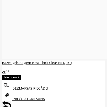
Bāzes gels nagiem Best Thick Clear NTN, 5 g
..
49
€3
BEZMAKSAS PIEGĀDE!
PREČU ATGRIEŠANA