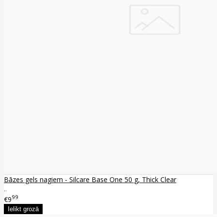
Bāzes gels nagiem - Silcare Base One 50 g, Thick Clear
..
99
€9