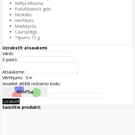
Vidēja blīvuma;
Pašizlīdzinošs gels;
Neskābs;
Vienfāzes;
Maskējošs;
Caurspīdīgs;
Tilpums 15 g.
Uzrakstīt atsauksmi
Vārds:
E-pasts:
Atsauksme:
Vērtējums:
Ievadiet attēlā redzamo kodu:
Uzrakstīt
Saistītie produkti