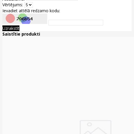
Vērtējums:
Ievadiet attēlā redzamo kodu:
Uzrakstīt
Saistītie produkti