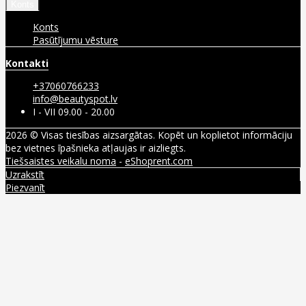
Konts
Konts
Pasūtījumu vēsture
Kontakti
+37060766233
info@beautyspot.lv
I - VII 09.00 - 20.00
2026 © Visas tiesības aizsargātas. Kopēt un koplietot informāciju
bez vietnes īpašnieka atļaujas ir aizliegts.
Tiešsaistes veikalu noma
-
eShoprent.com
Uzrakstīt
Piezvanīt