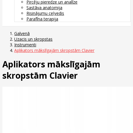
Pircēju pieredze un analīze
Sastāva anatomija
Risinājumu ceļvedis
Parafīna terapija
Galvenā
Uzacis un skropstas
Instrumenti
Aplikators mākslīgajām skropstām Clavier
Aplikators mākslīgajām
skropstām Clavier