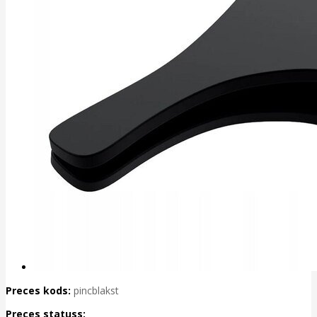
Preces kods:
pincblakst
Preces statuss: