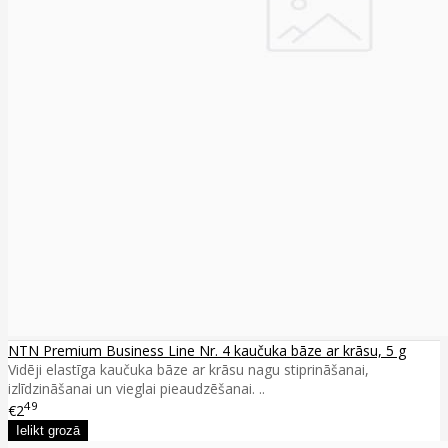
NTN Premium Business Line Nr. 4 kaučuka bāze ar krāsu, 5 g
Vidēji elastīga kaučuka bāze ar krāsu nagu stiprināšanai,
izlīdzināšanai un vieglai pieaudzēšanai. ..
49
€2