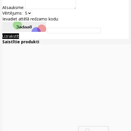
Atsauksme:
Vērtējums:
Ievadiet attēlā redzamo kodu:
Uzrakstīt
Saistītie produkti