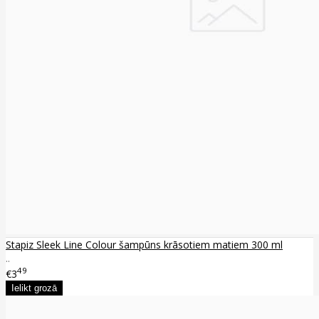
Stapiz Sleek Line Colour šampūns krāsotiem matiem 300 ml
..
49
€3