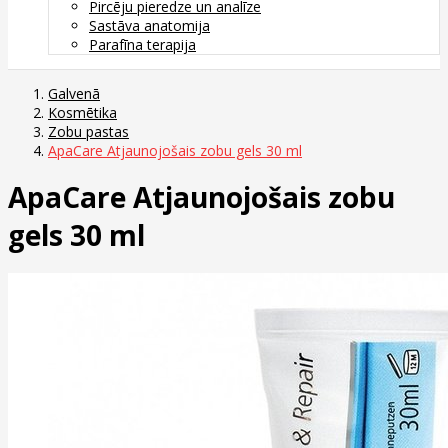
Pircēju pieredze un analīze
Sastāva anatomija
Parafīna terapija
Galvenā
Kosmētika
Zobu pastas
ApaCare Atjaunojošais zobu gels 30 ml
ApaCare Atjaunojošais zobu
gels 30 ml