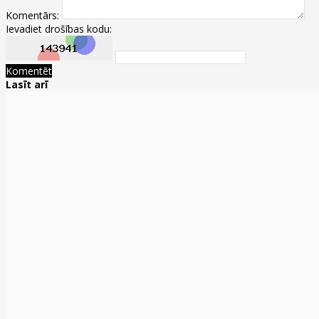
Komentārs:
Ievadiet drošības kodu:
Komentēt
Lasīt arī